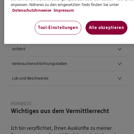
anpassen. Näheres zu den eingesetzten Tools finden Sie unter
Datenschutzhinweise
Impressum
Weitere Kontaktmöglichkeiten
Tool-Einstellungen
Alle akzeptieren
Postanschrift
Anfahrt
Verbraucherschlichtungsstellen
Lob und Beschwerde
HINWEIS
Wichtiges aus dem Vermittlerrecht
Ich bin verpflichtet, Ihnen Auskünfte zu meiner