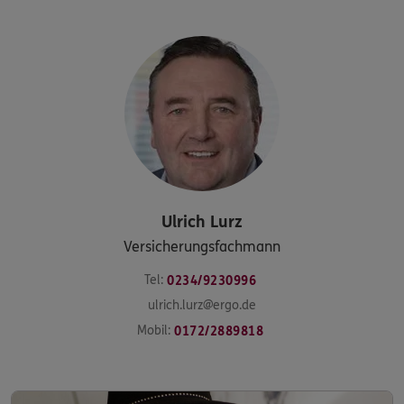
Ulrich
Lurz
Versicherungsfachmann
Tel:
0234/9230996
ulrich.lurz@ergo.de
Mobil:
0172/2889818