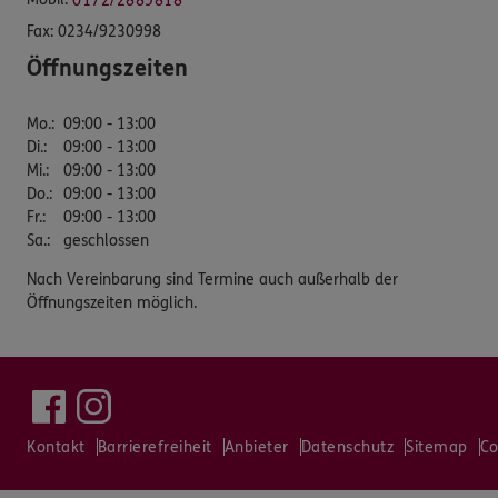
0172/2889818
Fax:
0234/9230998
Öffnungszeiten
Mo.
:
09:00 - 13:00
Di.
:
09:00 - 13:00
Mi.
:
09:00 - 13:00
Do.
:
09:00 - 13:00
Fr.
:
09:00 - 13:00
Sa.
:
geschlossen
Nach Vereinbarung sind Termine auch außerhalb der
Öffnungszeiten möglich.
Kontakt
Barrierefreiheit
Anbieter
Datenschutz
Sitemap
Co