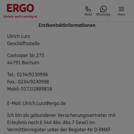
Mobil
WhatsApp
Menü
Erstkontaktinformationen
Ulrich Lurz
Geschäftsstelle
Castroper Str.275
44791 Bochum
Tel.: 0234/9230996
Fax.: 0234/9230998
Mobil: 0172/2889818
E-Mail: Ulrich.Lurz@ergo.de
Ich bin als gebundener Versicherungsvertreter mit
Erlaubnis nach § 34d Abs. Abs.7 GewO im
Vermittlerregister unter der Register-Nr D-RMAT-