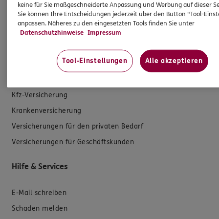
keine für Sie maßgeschneiderte Anpassung und Werbung auf dieser Se
Sie können Ihre Entscheidungen jederzeit über den Button "Tool-Eins
anpassen. Näheres zu den eingesetzten Tools finden Sie unter
Datenschutzhinweise
Impressum
Produkte
Tool-Einstellungen
Alle akzeptieren
Zahnversicherungen
Kfz-Versicherung
Krankenversicherung
Versicherungen für den privaten Bedarf
Versicherungen für Geschäftskunden
Hilfe & Services
E-Mail schreiben
Schaden melden