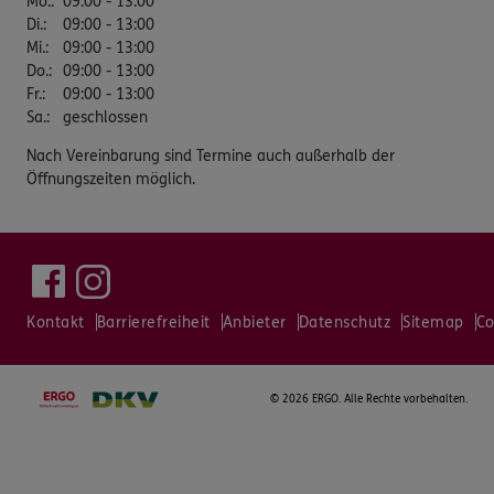
Mo.
:
09:00 - 13:00
Di.
:
09:00 - 13:00
Mi.
:
09:00 - 13:00
Do.
:
09:00 - 13:00
Fr.
:
09:00 - 13:00
Sa.
:
geschlossen
Nach Vereinbarung sind Termine auch außerhalb der
Öffnungszeiten möglich.
Kontakt
Barrierefreiheit
Anbieter
Datenschutz
Sitemap
Co
©
2026 ERGO. Alle Rechte vorbehalten.