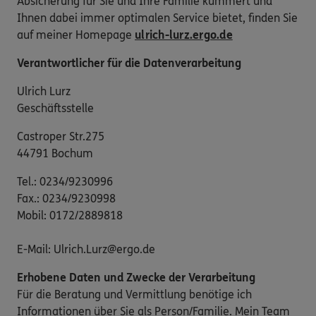
Absicherung für Sie und Ihre Familie kümmert und
Ihnen dabei immer optimalen Service bietet, finden Sie
auf meiner Homepage
ulrich-lurz.ergo.de
Verantwortlicher für die Datenverarbeitung
Ulrich Lurz
Geschäftsstelle
Castroper Str.275
44791 Bochum
Tel.: 0234/9230996
Fax.: 0234/9230998
Mobil: 0172/2889818
E-Mail: Ulrich.Lurz@ergo.de
Erhobene Daten und Zwecke der Verarbeitung
Für die Beratung und Vermittlung benötige ich
Informationen über Sie als Person/Familie. Mein Team