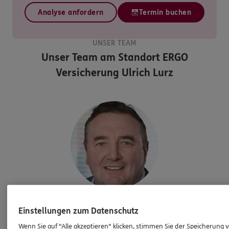
Analyse anfordern
Termin buchen
UNSER TEAM
Unser Team am Standort
ERGO
Versicherung Ulrich Lurz
Ulrich
Lurz
Einstellungen zum Datenschutz
Versicherungsfachmann
Wenn Sie auf "Alle akzeptieren" klicken, stimmen Sie der Speicherung 