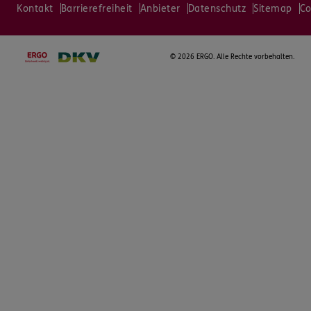
Kontakt
Barrierefreiheit
Anbieter
Datenschutz
Sitemap
Co
©
2026 ERGO. Alle Rechte vorbehalten.