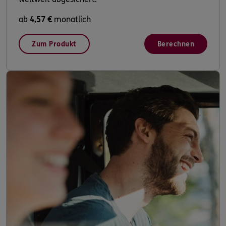
ab
4,57 €
monatlich
Zum Produkt
Berechnen