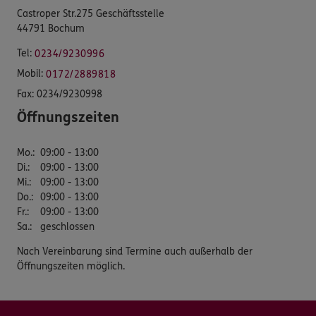
Castroper Str.275 Geschäftsstelle
44791 Bochum
Tel:
0234/9230996
Mobil:
0172/2889818
Fax:
0234/9230998
Öffnungszeiten
Mo.
:
09:00 - 13:00
Di.
:
09:00 - 13:00
Mi.
:
09:00 - 13:00
Do.
:
09:00 - 13:00
Fr.
:
09:00 - 13:00
Sa.
:
geschlossen
Nach Vereinbarung sind Termine auch außerhalb der
Öffnungszeiten möglich.