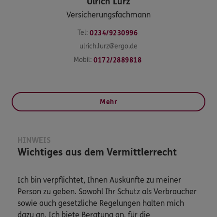
Ulrich
Lurz
Versicherungsfachmann
Tel:
0234/9230996
ulrich.lurz@ergo.de
Mobil:
0172/2889818
Mehr
HINWEIS
Wichtiges aus dem Vermittlerrecht
Ich bin verpflichtet, Ihnen Auskünfte zu meiner
Person zu geben. Sowohl Ihr Schutz als Verbraucher
sowie auch gesetzliche Regelungen halten mich
dazu an. Ich biete Beratung an, für die