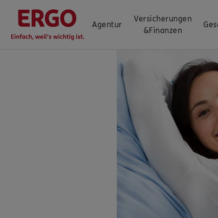
Versicherungen
Agentur
Ges
&
Finanzen