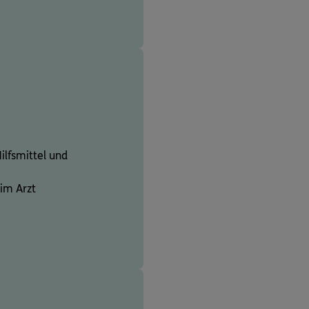
ilfsmittel und
eim Arzt