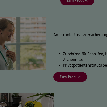
Zum Produkt
Ambulante Zusatzversicherung
Zuschüsse für Sehhilfen, H
Arzneimittel
Privatpatientenstatuts b
Zum Produkt