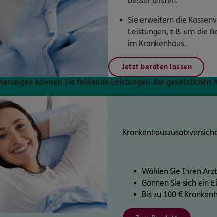
besser leisten.
Sie erweitern die Kassen
Leistungen, z.B. um die B
im Krankenhaus.
Jetzt beraten lassen
herungen können Sie fehlende Leistungen der gesetzlichen
Krankenhauszusatz­versich
Wählen Sie Ihren Arzt
Gönnen Sie sich ein 
Bis zu 100 € Kranken