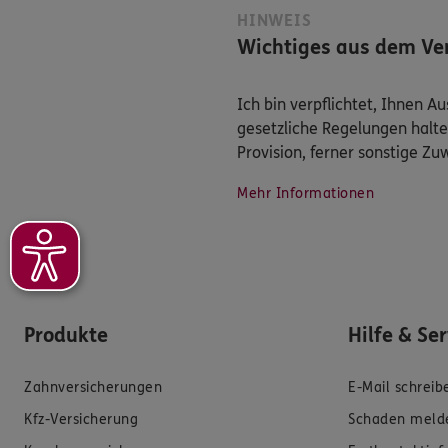
HINWEIS
Wichtiges aus dem Ver
Ich bin verpflichtet, Ihnen 
gesetzliche Regelungen halte
Provision, ferner sonstige Z
Mehr Informationen
Produkte
Hilfe & Se
Zahnversicherungen
E-Mail schreib
Kfz-Versicherung
Schaden meld