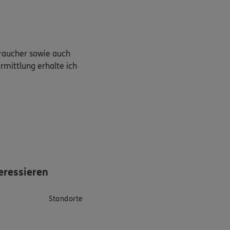
braucher sowie auch
rmittlung erhalte ich
eressieren
Standorte