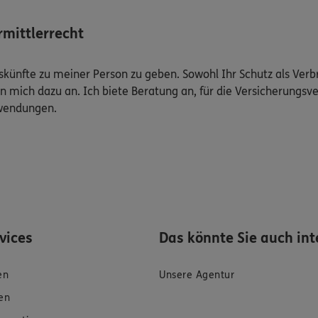
mittlerrecht
Auskünfte zu meiner Person zu geben. Sowohl Ihr Schutz als Ver
n mich dazu an. Ich biete Beratung an, für die Versicherungsve
uwendungen.
rvices
Das könnte Sie auch int
en
Unsere Agentur
en