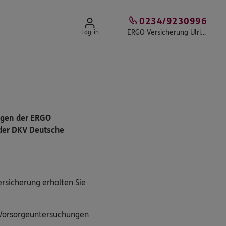
0234/9230996
ERGO Versicherung Ulrich Lurz
Log-in
ngen der ERGO
der DKV Deutsche
ersicherung erhalten Sie
 Vorsorgeuntersuchungen